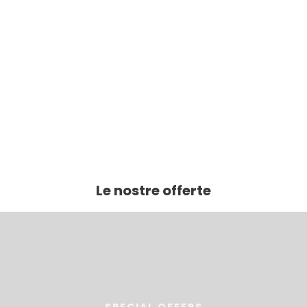
Le nostre offerte