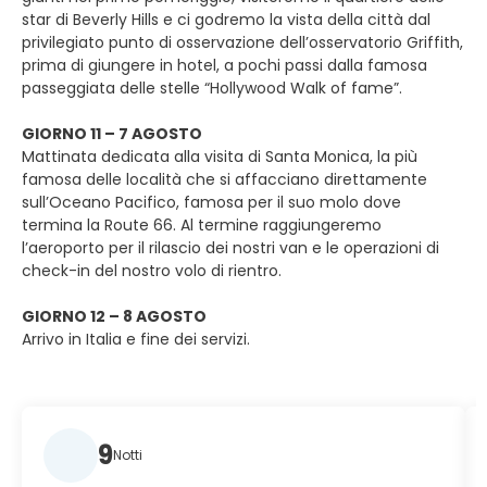
star di Beverly Hills e ci godremo la vista della città dal
privilegiato punto di osservazione dell’osservatorio Griffith,
prima di giungere in hotel, a pochi passi dalla famosa
passeggiata delle stelle “Hollywood Walk of fame”.
GIORNO 11 – 7 AGOSTO
Mattinata dedicata alla visita di Santa Monica, la più
famosa delle località che si affacciano direttamente
sull’Oceano Pacifico, famosa per il suo molo dove
termina la Route 66. Al termine raggiungeremo
l’aeroporto per il rilascio dei nostri van e le operazioni di
check-in del nostro volo di rientro.
GIORNO 12 – 8 AGOSTO
Arrivo in Italia e fine dei servizi.
9
Notti