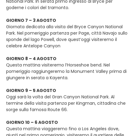
National Park. In serata primo ingresso al Bryce per
goderne i colori del tramonto.
GIORNO 7 – 3 AGOSTO
Giornata dedicata alla visita del Bryce Canyon National
Park. Nel pomeriggio partenza per Page, città Navajo sullo
sponde del lago Powell, dove quest’oggi visiteremo il
celebre Antelope Canyon
GIORNO 8 – 4 AGOSTO
Questa mattina visiteremo l’Horseshoe bend. Nel
pomeriggio raggiungeremo la Monument Valley prima di
giungere in serata a Kayenta.
GIORNO 9 – 5 AGOSTO
Oggi sarà la volta del Gran Canyon National Park. Al
termine della visita partenza per Kingman, cittadina che
sorge sulla famosa Route 66.
GIORNO 10 – 6 AGOSTO
Questa mattina viaggeremo fino a Los Angeles dove,
giunti nel primo pomeriggio, visiteremo il quartiere delle