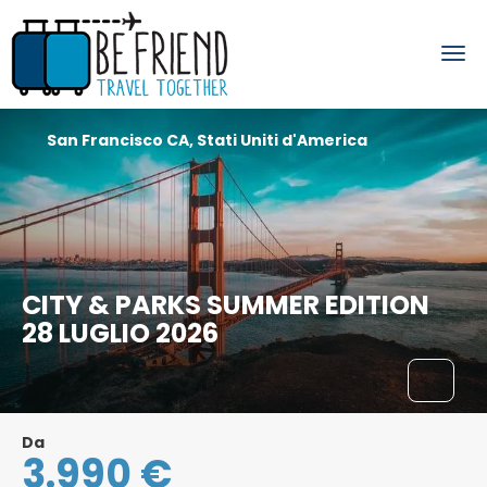
San Francisco CA, Stati Uniti d'America
CITY & PARKS SUMMER EDITION
28 LUGLIO 2026
Da
3.990 €