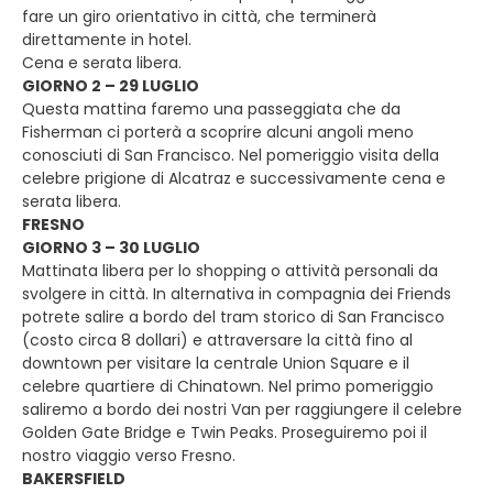
fare un giro orientativo in città, che terminerà
direttamente in hotel.
Cena e serata libera.
GIORNO 2 – 29 LUGLIO
Questa mattina faremo una passeggiata che da
Fisherman ci porterà a scoprire alcuni angoli meno
conosciuti di San Francisco. Nel pomeriggio visita della
celebre prigione di Alcatraz e successivamente cena e
serata libera.
FRESNO
GIORNO 3 – 30 LUGLIO
Mattinata libera per lo shopping o attività personali da
svolgere in città. In alternativa in compagnia dei Friends
potrete salire a bordo del tram storico di San Francisco
(costo circa 8 dollari) e attraversare la città fino al
downtown per visitare la centrale Union Square e il
celebre quartiere di Chinatown. Nel primo pomeriggio
saliremo a bordo dei nostri Van per raggiungere il celebre
Golden Gate Bridge e Twin Peaks. Proseguiremo poi il
nostro viaggio verso Fresno.
BAKERSFIELD