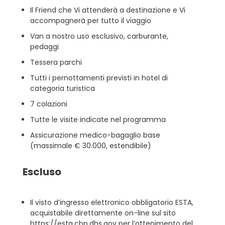
Il Friend che Vi attenderà a destinazione e Vi
accompagnerà per tutto il viaggio
Van a nostro uso esclusivo, carburante,
pedaggi
Tessera parchi
Tutti i pernottamenti previsti in hotel di
categoria turistica
7 colazioni
Tutte le visite indicate nel programma
Assicurazione medico-bagaglio base
(massimale € 30.000, estendibile)
Escluso
Il visto d’ingresso elettronico obbligatorio ESTA,
acquistabile direttamente on-line sul sito
https://esta.cbp.dhs.gov per l’ottenimento del