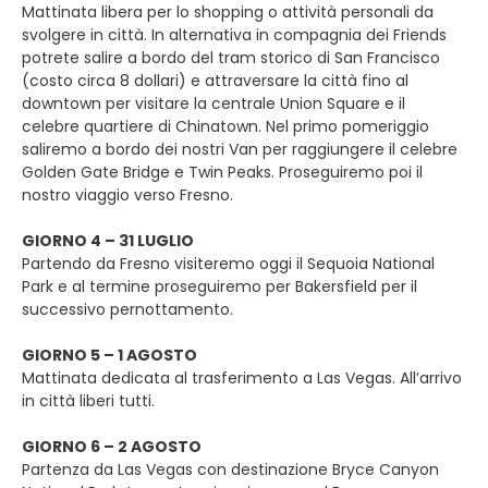
Mattinata libera per lo shopping o attività personali da
svolgere in città. In alternativa in compagnia dei Friends
potrete salire a bordo del tram storico di San Francisco
(costo circa 8 dollari) e attraversare la città fino al
downtown per visitare la centrale Union Square e il
celebre quartiere di Chinatown. Nel primo pomeriggio
saliremo a bordo dei nostri Van per raggiungere il celebre
Golden Gate Bridge e Twin Peaks. Proseguiremo poi il
nostro viaggio verso Fresno.
GIORNO 4 – 31 LUGLIO
Partendo da Fresno visiteremo oggi il Sequoia National
Park e al termine proseguiremo per Bakersfield per il
successivo pernottamento.
GIORNO 5 – 1 AGOSTO
Mattinata dedicata al trasferimento a Las Vegas. All’arrivo
in città liberi tutti.
GIORNO 6 – 2 AGOSTO
Partenza da Las Vegas con destinazione Bryce Canyon