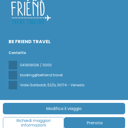
BE FRIEND TRAVEL
Contatto
041909036 / 0000
booking@befriend.travel
Viale Garibaldi, 52/b
, 30174 - Venezia
Modifica il viaggio
Tutti i diritti riservati BE FRIEND TRAVEL © 2026
Politica sulla
Richiedi maggiori
privacy
Prenota
informazioni