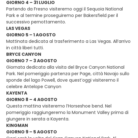
GIORNO 4 – 31 LUGLIO
Partendo da Fresno visiteremo oggi il Sequoia National
Park e al termine proseguiremo per Bakersfield per il
successivo pernottamento.
LAS VEGAS
GIORNO 5 – 1 AGOSTO
Mattinata dedicata al trasferimento a Las Vegas. All’arrivo
in città liberi tutti.
BRYCE CANYON
GIORNO 7 – 3 AGOSTO
Giornata dedicata alla visita del Bryce Canyon National
Park. Nel pomeriggio partenza per Page, città Navajo sullo
sponde del lago Powell, dove quest’oggi visiteremo il
celebre Antelope Canyon
KAYENTA
GIORNO 8 – 4 AGOSTO
Questa mattina visiteremo l’Horseshoe bend. Nel
pomeriggio raggiungeremo la Monument Valley prima di
giungere in serata a Kayenta.
KINGMAN
GIORNO 9 – 5 AGOSTO